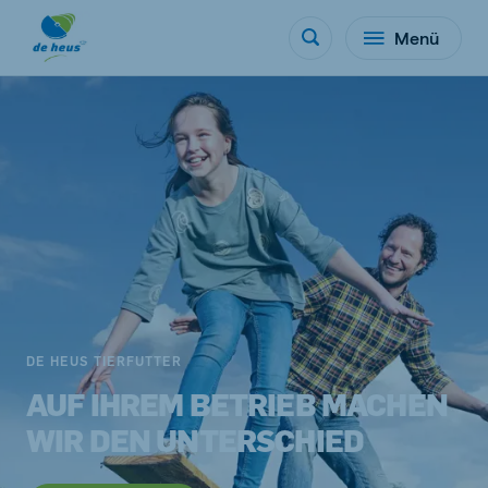
Menü
DE HEUS TIERFUTTER
AUF IHREM BETRIEB MACHEN
WIR DEN UNTERSCHIED