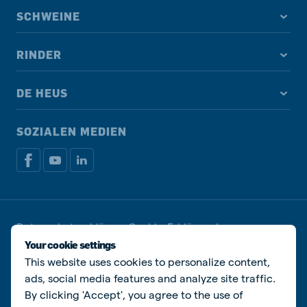
SCHWEINE
RINDER
DE HEUS
SOZIALEN MEDIEN
Datenschutzerklärung
Cookie-Erklärung
Impressum
Cookies verwalten
Your cookie settings
This website uses cookies to personalize content,
© De Heus Voeders B.V.
ads, social media features and analyze site traffic.
By clicking 'Accept', you agree to the use of