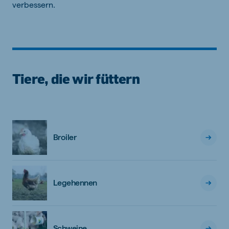
verbessern.
Tiere, die wir füttern
Broiler
Legehennen
Schweine