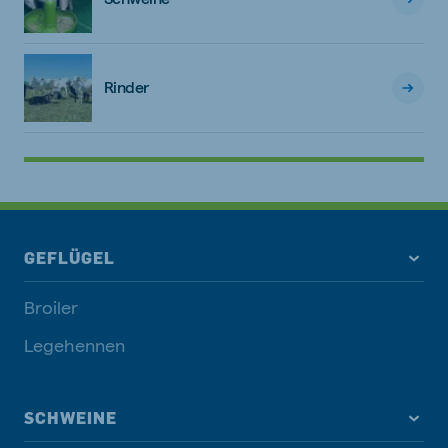
Rinder
GEFLÜGEL
Broiler
Legehennen
SCHWEINE