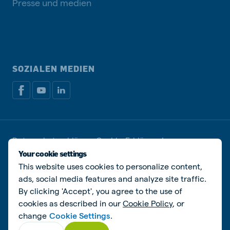
Presse und medien
SOZIALEN MEDIEN
Datenschutzerklärung
Cookie-Erklärung
Impressum
Cookies verwalten
Your cookie settings
This website uses cookies to personalize content,
© De Heus Voeders B.V.
ads, social media features and analyze site traffic.
By clicking 'Accept', you agree to the use of
cookies as described in our
Cookie Policy
, or
change
Cookie Settings
.