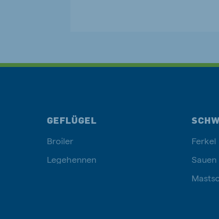
GEFLÜGEL
SCHW
Broiler
Ferkel
Legehennen
Sauen
Masts