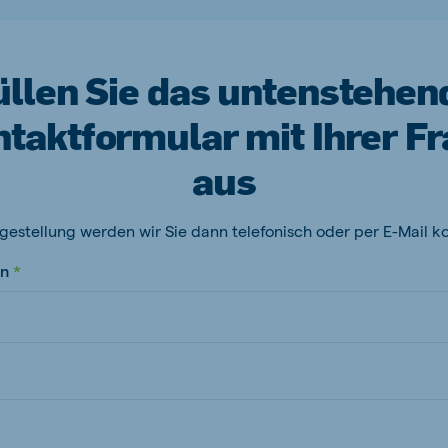
üllen Sie das untenstehen
taktformular mit Ihrer F
aus
gestellung werden wir Sie dann telefonisch oder per E-Mail k
n