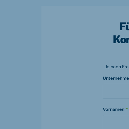
F
Kon
Je nach Fra
Unternehme
Vornamen