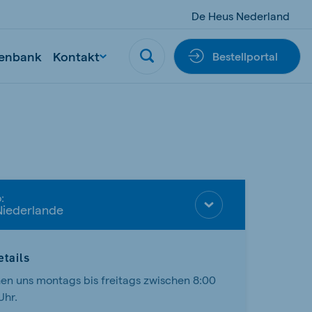
De Heus Nederland
enbank
Kontakt
Bestellportal
:
Niederlande
tails
hen uns montags bis freitags zwischen 8:00
Uhr.