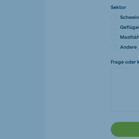
Sektor
Schwei
Geflüge
Masthä
Andere
Frage oder