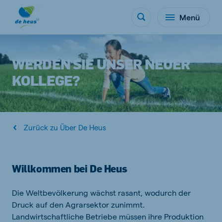
Menü
WERDEN SIE UNSER NEUER
KOLLEGE?
Zurück zu Über De Heus
Willkommen bei De Heus
Die Weltbevölkerung wächst rasant, wodurch der
Druck auf den Agrarsektor zunimmt.
Landwirtschaftliche Betriebe müssen ihre Produktion