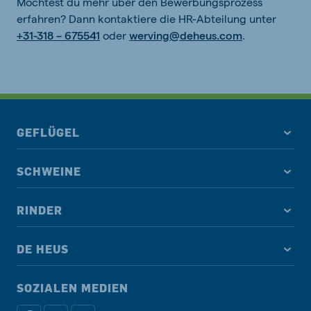
Möchtest du mehr über den Bewerbungsprozess
erfahren? Dann kontaktiere die HR-Abteilung unter
+31-318 – 675541
oder
werving@deheus.com
.
GEFLÜGEL
SCHWEINE
RINDER
DE HEUS
SOZIALEN MEDIEN