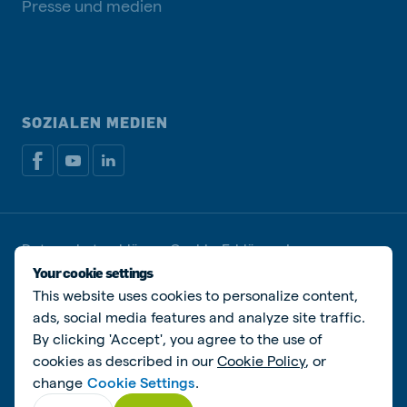
Presse und medien
SOZIALEN MEDIEN
Datenschutzerklärung
Cookie-Erklärung
Impressum
Cookies verwalten
Your cookie settings
This website uses cookies to personalize content,
© De Heus Voeders B.V.
ads, social media features and analyze site traffic.
By clicking 'Accept', you agree to the use of
cookies as described in our
Cookie Policy
, or
change
Cookie Settings
.