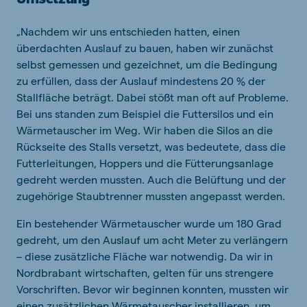
„Nachdem wir uns entschieden hatten, einen
überdachten Auslauf zu bauen, haben wir zunächst
selbst gemessen und gezeichnet, um die Bedingung
zu erfüllen, dass der Auslauf mindestens 20 % der
Stallfläche beträgt. Dabei stößt man oft auf Probleme.
Bei uns standen zum Beispiel die Futtersilos und ein
Wärmetauscher im Weg. Wir haben die Silos an die
Rückseite des Stalls versetzt, was bedeutete, dass die
Futterleitungen, Hoppers und die Fütterungsanlage
gedreht werden mussten. Auch die Belüftung und der
zugehörige Staubtrenner mussten angepasst werden.
Ein bestehender Wärmetauscher wurde um 180 Grad
gedreht, um den Auslauf um acht Meter zu verlängern
– diese zusätzliche Fläche war notwendig. Da wir in
Nordbrabant wirtschaften, gelten für uns strengere
Vorschriften. Bevor wir beginnen konnten, mussten wir
einen zusätzlichen Wärmetauscher installieren, um