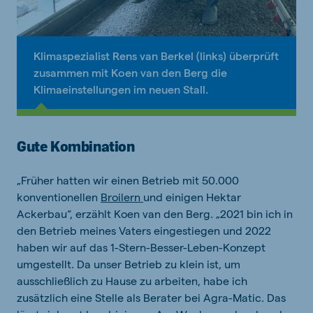
Klimaspezialist Rens van Berkel (links) überprüft
zusammen mit Koen van den Berg die
Klimaeinstellungen im neuen Stall.
Gute Kombination
„Früher hatten wir einen Betrieb mit 50.000
konventionellen
Broilern
und einigen Hektar
Ackerbau“, erzählt Koen van den Berg. „2021 bin ich in
den Betrieb meines Vaters eingestiegen und 2022
haben wir auf das 1-Stern-Besser-Leben-Konzept
umgestellt. Da unser Betrieb zu klein ist, um
ausschließlich zu Hause zu arbeiten, habe ich
zusätzlich eine Stelle als Berater bei Agra-Matic. Das