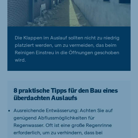
Die Klappen im Auslauf sollten nicht zu niedrig
platziert werden, um zu vermeiden, das beim
Reinigen Einstreu in die Öffnungen geschoben
wird.
8 praktische Tipps für den Bau eines
überdachten Auslaufs
Ausreichende Entwässerung: Achten Sie auf
genügend Abflussmöglichkeiten für
Regenwasser. Oft ist eine große Regenrinne
erforderlich, um zu verhindern, dass bei