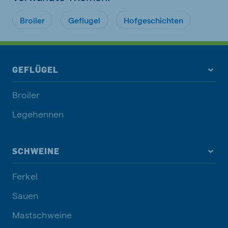
Broiler
Geflugel
Hofgeschichten
GEFLÜGEL
Broiler
Legehennen
SCHWEINE
Ferkel
Sauen
Mastschweine