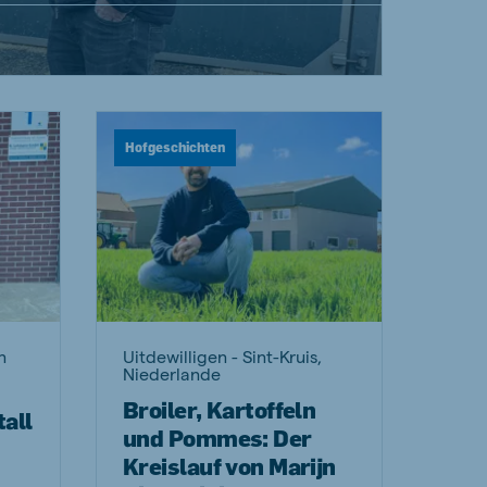
Hofgeschichten
n
Uitdewilligen - Sint-Kruis,
Niederlande
Broiler, Kartoffeln
all
und Pommes: Der
Kreislauf von Marijn