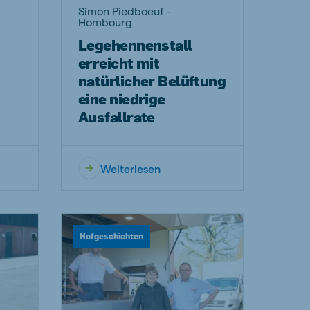
Simon Piedboeuf -
Hombourg
Legehennenstall
erreicht mit
natürlicher Belüftung
eine niedrige
Ausfallrate
Weiterlesen
Hofgeschichten