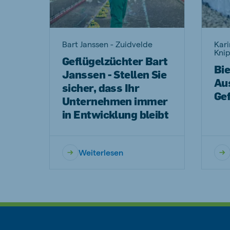
Bart Janssen - Zuidvelde
Kar
Knip
Geflügelzüchter Bart
Bi
Janssen - Stellen Sie
Au
sicher, dass Ihr
Gef
Unternehmen immer
in Entwicklung bleibt
Weiterlesen