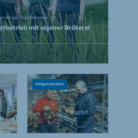
erdinge, Niederlande
lerbetrieb mit eigener Brüterei
Hofgeschichten