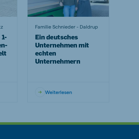
tz
Familie Schnieder - Daldrup
 1-
Ein deutsches
en-
Unternehmen mit
lt
echten
Unternehmern
Weiterlesen