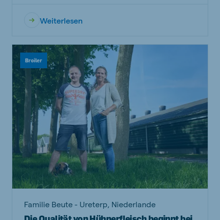
Weiterlesen
Broiler
Familie Beute - Ureterp, Niederlande
Die Qualität von Hühnerfleisch beginnt bei