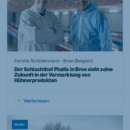
Familie Schildermans - Bree (Belgien)
Der Schlachthof Pludis in Bree sieht seine
Zukunft in der Vermarktung von
Hühnerprodukten
Weiterlesen
Broiler