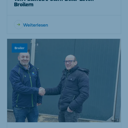
Broilern
Weiterlesen
Broiler