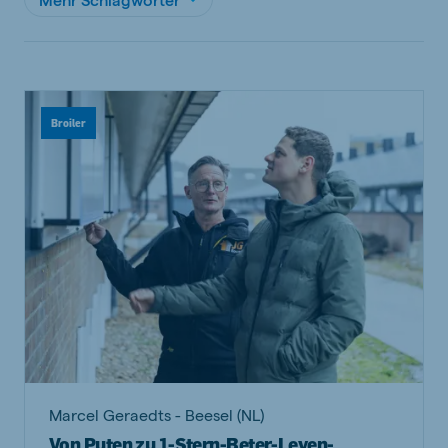
Broiler
Marcel Geraedts - Beesel (NL)
Von Puten zu 1-Stern-Beter-Leven-