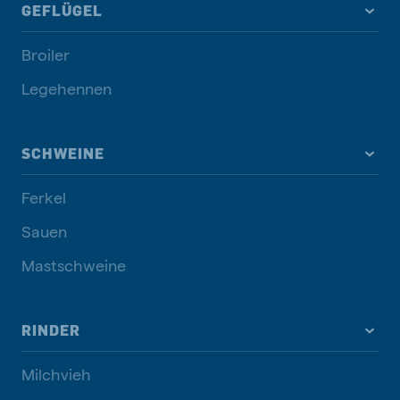
GEFLÜGEL
Broiler
Legehennen
SCHWEINE
Ferkel
Sauen
Mastschweine
RINDER
Milchvieh