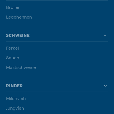
Broiler
Legehennen
SCHWEINE
Ferkel
Sauen
Mastschweine
RINDER
Milchvieh
Jungvieh