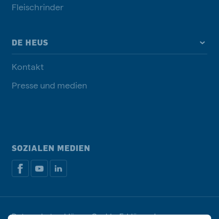
Fleischrinder
DE HEUS
Kontakt
Presse und medien
SOZIALEN MEDIEN
Datenschutzerklärung
Cookie-Erklärung
Impressum