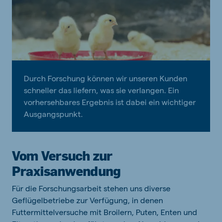
Durch Forschung können wir unseren Kunden
schneller das liefern, was sie verlangen. Ein
vorhersehbares Ergebnis ist dabei ein wichtiger
Ausgangspunkt.
Vom Versuch zur
Praxisanwendung
Für die Forschungsarbeit stehen uns diverse
Geflügelbetriebe zur Verfügung, in denen
Futtermittelversuche mit Broilern, Puten, Enten und