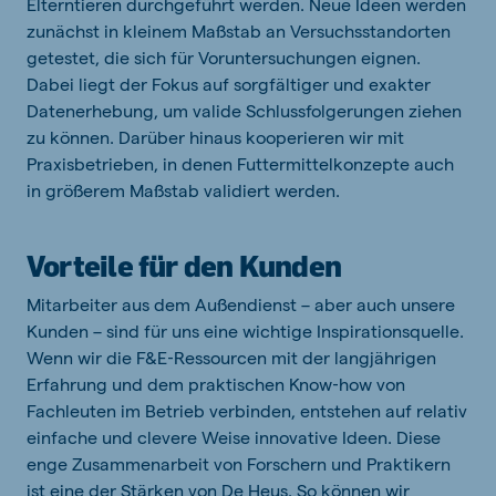
Elterntieren durchgeführt werden. Neue Ideen werden
zunächst in kleinem Maßstab an Versuchsstandorten
getestet, die sich für Voruntersuchungen eignen.
Dabei liegt der Fokus auf sorgfältiger und exakter
Datenerhebung, um valide Schlussfolgerungen ziehen
zu können. Darüber hinaus kooperieren wir mit
Praxisbetrieben, in denen Futtermittelkonzepte auch
in größerem Maßstab validiert werden.
Vorteile für den Kunden
Mitarbeiter aus dem Außendienst – aber auch unsere
Kunden – sind für uns eine wichtige Inspirationsquelle.
Wenn wir die F&E‑Ressourcen mit der langjährigen
Erfahrung und dem praktischen Know‑how von
Fachleuten im Betrieb verbinden, entstehen auf relativ
einfache und clevere Weise innovative Ideen. Diese
enge Zusammenarbeit von Forschern und Praktikern
ist eine der Stärken von De Heus. So können wir