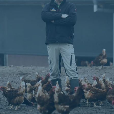
ne (Koudijs)
Russia (Koudijs)
n
Russian