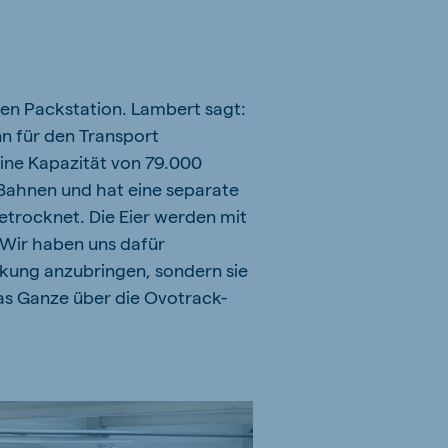
uen Packstation. Lambert sagt:
nn für den Transport
ine Kapazität von 79.000
 Bahnen und hat eine separate
getrocknet. Die Eier werden mit
 Wir haben uns dafür
ckung anzubringen, sondern sie
as Ganze über die Ovotrack-