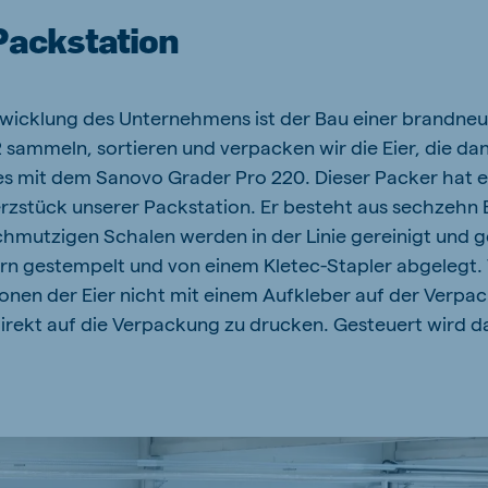
Packstation
ntwicklung des Unternehmens ist der Bau einer brandne
 sammeln, sortieren und verpacken wir die Eier, die da
es mit dem Sanovo Grader Pro 220. Dieser Packer hat e
erzstück unserer Packstation. Er besteht aus sechzehn
 schmutzigen Schalen werden in der Linie gereinigt und 
n gestempelt und von einem Kletec-Stapler abgelegt.
onen der Eier nicht mit einem Aufkleber auf der Verpa
irekt auf die Verpackung zu drucken. Gesteuert wird d