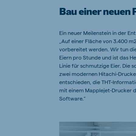
Bau einer neuen 
Ein neuer Meilenstein in der E
„Auf einer Fläche von 3.400 m2
vorbereitet werden. Wir tun di
Eiern pro Stunde und ist das H
Linie für schmutzige Eier. Die
zwei modernen Hitachi-Drucker
entschieden, die THT-Informati
mit einem Mapplejet-Drucker d
Software.“