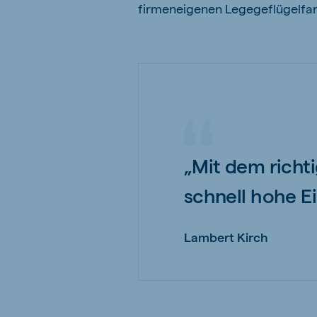
firmeneigenen Legegeflügelfa
„Mit dem richt
schnell hohe E
Lambert Kirch