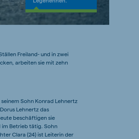
Legehennen.
ällen Freiland- und in zwei
ken, arbeiten sie mit zehn
on seinem Sohn Konrad Lehnertz
 Dorus Lehnertz das
eute beschäftigen sie
d im Betrieb tätig. Sohn
ter Clara (24) ist Leiterin der