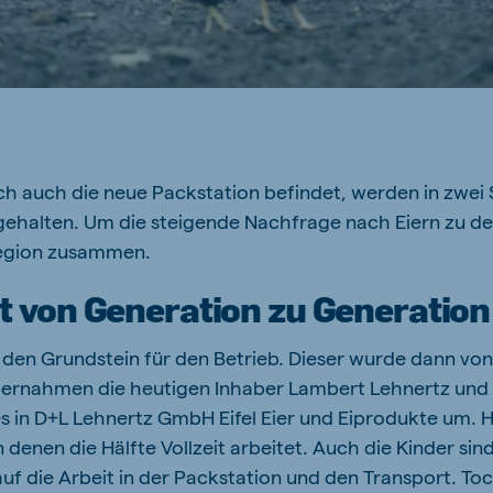
 auch die neue Packstation befindet, werden in zwei St
ehalten. Um die steigende Nachfrage nach Eiern zu dec
Region zusammen.
t von Generation zu Generation
 den Grundstein für den Betrieb. Dieser wurde dann v
bernahmen die heutigen Inhaber Lambert Lehnertz und
in D+L Lehnertz GmbH Eifel Eier und Eiprodukte um. H
 denen die Hälfte Vollzeit arbeitet. Auch die Kinder sin
uf die Arbeit in der Packstation und den Transport. Toch