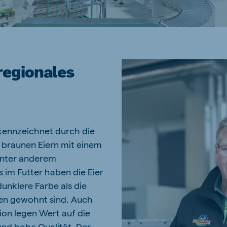
regionales
ekennzeichnet durch die
 braunen Eiern mit einem
Unter anderem
 im Futter haben die Eier
dunklere Farbe als die
en gewohnt sind. Auch
ion legen Wert auf die
und hohe Qualität. Der