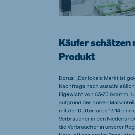
Käufer schätzen 
Produkt
Dorus: „Der lokale Markt ist g
Nachfrage nach ausschließlich
Eigewicht von 63-73 Gramm. 
aufgrund des hohen Maisanteils
mit der Dotterfarbe 13-14 eine 
Verbraucher in den Niederland
die Verbraucher in unserer Reg
Herkunft regionaler Produkte 