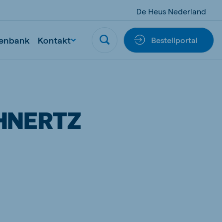
De Heus Nederland
enbank
Kontakt
Bestellportal
EHNERTZ