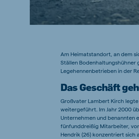
Am Heimatstandort, an dem sich
Ställen Bodenhaltungshühner g
Legehennenbetrieben in der 
Das Geschäft geh
Großvater Lambert Kirch legte
weitergeführt. Im Jahr 2000 ü
Unternehmen und benannten es 
fünfunddreißig Mitarbeiter, von
Hendrik (26) konzentriert sich a