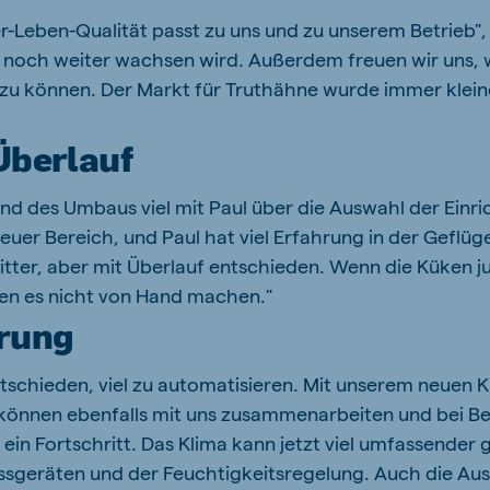
r-Leben-Qualität passt zu uns und zu unserem Betrieb"
t noch weiter wachsen wird. Außerdem freuen wir uns, 
n zu können. Der Markt für Truthähne wurde immer klei
Überlauf
d des Umbaus viel mit Paul über die Auswahl der Einri
 neuer Bereich, und Paul hat viel Erfahrung in der Gefl
itter, aber mit Überlauf entschieden. Wenn die Küken jun
en es nicht von Hand machen."
erung
schieden, viel zu automatisieren. Mit unserem neuen 
 können ebenfalls mit uns zusammenarbeiten und bei B
ein Fortschritt. Das Klima kann jetzt viel umfassender 
ssgeräten und der Feuchtigkeitsregelung. Auch die Aus