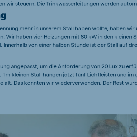
en wir steuern. Die Trinkwasserleitungen werden autom
ng
rennung mehr in unserem Stall haben wollte, haben wir
Wir haben vier Heizungen mit 80 kW in den kleinen Sta
. Innerhalb von einer halben Stunde ist der Stall auf dr
ng angepasst, um die Anforderung von 20 Lux zu erfüll
Im kleinen Stall hängen jetzt fünf Lichtleisten und im g
re alt. Das konnten wir wiederverwenden. Der Rest wur