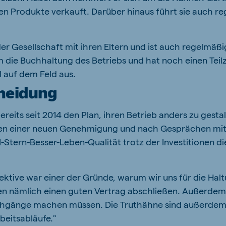
nen Produkte verkauft. Darüber hinaus führt sie auch r
der Gesellschaft mit ihren Eltern und ist auch regelmäßi
ie Buchhaltung des Betriebs und hat noch einen Teilzeit
 auf dem Feld aus.
heidung
reits seit 2014 den Plan, ihren Betrieb anders zu gestal
gen einer neuen Genehmigung und nach Gesprächen mit
-Stern-Besser-Leben-Qualität trotz der Investitionen di
pektive war einer der Gründe, warum wir uns für die Ha
n nämlich einen guten Vertrag abschließen. Außerdem p
hgänge machen müssen. Die Truthähne sind außerdem v
beitsabläufe."