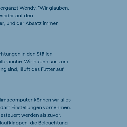
, ergänzt Wendy. "Wir glauben,
wieder auf den
ner, und der Absatz immer
chtungen in den Ställen
ügelbranche. Wir haben uns zum
g sind, läuft das Futter auf
Klimacomputer können wir alles
edarf Einstellungen vornehmen.
gesteuert werden als zuvor.
laufklappen, die Beleuchtung