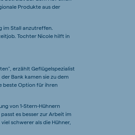
egionale Produkte aus der
g im Stall anzutreffen.
job. Tochter Nicole hilft in
ten", erzählt Geflügelspezialist
 der Bank kamen sie zu dem
e beste Option für ihren
ltung von 1-Stern-Hühnern
asst es besser zur Arbeit im
iel schwerer als die Hühner,