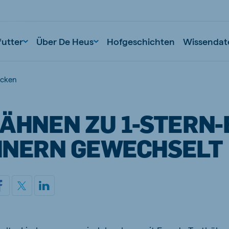
futter
Über De Heus
Hofgeschichten
Wissendat
icken
ÄHNEN ZU 1-STERN-
HNERN GEWECHSELT
nd
Portugal
Portuguese
n
Serbia
Serbian