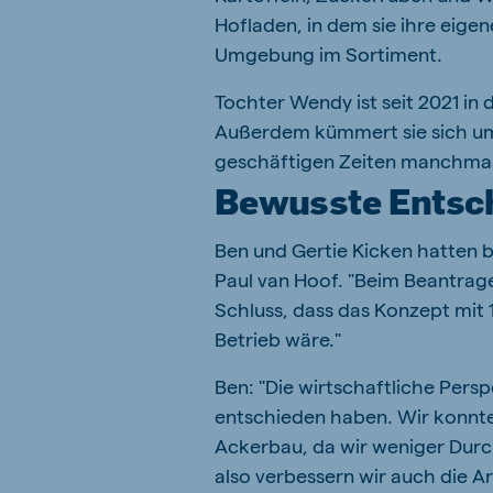
Hofladen, in dem sie ihre eige
Umgebung im Sortiment.
Tochter Wendy ist seit 2021 in 
Außerdem kümmert sie sich um d
geschäftigen Zeiten manchmal
Bewusste Entsc
Ben und Gertie Kicken hatten be
Paul van Hoof. "Beim Beantra
Schluss, dass das Konzept mit 1
Betrieb wäre."
Ben: "Die wirtschaftliche Pers
entschieden haben. Wir konnte
Ackerbau, da wir weniger Durc
also verbessern wir auch die Ar