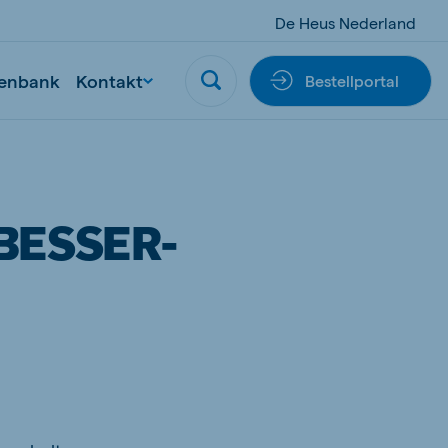
De Heus Nederland
enbank
Kontakt
Bestellportal
BESSER-