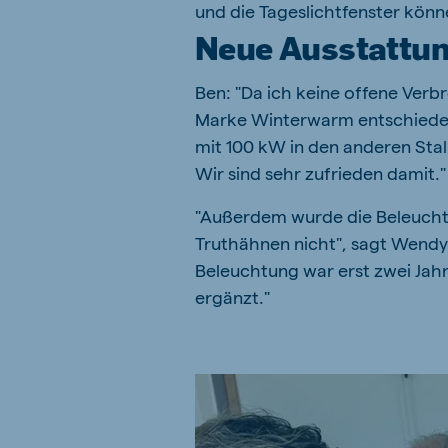
und die Tageslichtfenster könn
Neue Ausstattu
Ben: "Da ich keine offene Verb
Marke Winterwarm entschieden. 
mit 100 kW in den anderen Stall
Wir sind sehr zufrieden damit."
"Außerdem wurde die Beleuchtu
Truthähnen nicht", sagt Wendy. "
Beleuchtung war erst zwei Jah
ergänzt."