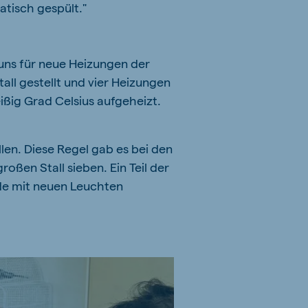
atisch gespült."
 uns für neue Heizungen der
ll gestellt und vier Heizungen
eißig Grad Celsius aufgeheizt.
en. Diese Regel gab es bei den
roßen Stall sieben. Ein Teil der
de mit neuen Leuchten