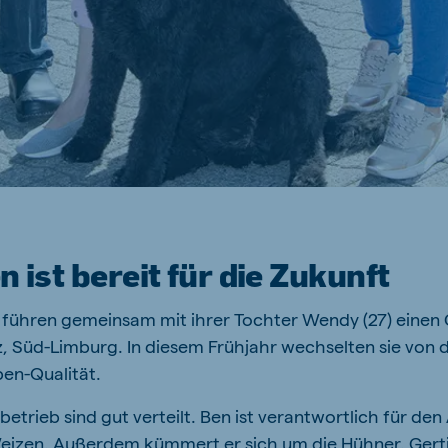
n ist bereit für die Zukunft
) führen gemeinsam mit ihrer Tochter Wendy (27) einen
, Süd-Limburg. In diesem Frühjahr wechselten sie von 
en-Qualität.
etrieb sind gut verteilt. Ben ist verantwortlich für de
eizen. Außerdem kümmert er sich um die Hühner. Gerti