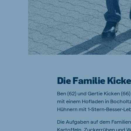
Die Familie Kicke
Ben (62) und Gertie Kicken (66
mit einem Hofladen in Bocholtz
Hühnern mit 1-Stern-Besser-Leb
Die Aufgaben auf dem Familienb
Kartoffeln, Zuckerrüben und W