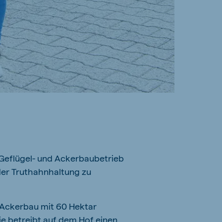
 Geflügel- und Ackerbaubetrieb
der Truthahnhaltung zu
n Ackerbau mit 60 Hektar
e betreibt auf dem Hof einen