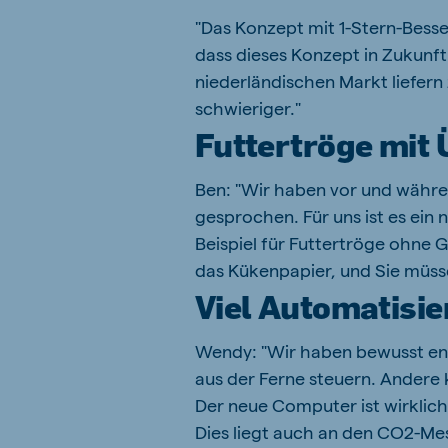
"Das Konzept mit 1-Stern-Besse
dass dieses Konzept in Zukunf
niederländischen Markt liefer
schwieriger."
Futtertröge mit 
Ben: "Wir haben vor und währen
gesprochen. Für uns ist es ein
Beispiel für Futtertröge ohne G
das Kükenpapier, und Sie müss
Viel Automatisi
Wendy: "Wir haben bewusst ent
aus der Ferne steuern. Andere
Der neue Computer ist wirklich 
Dies liegt auch an den CO2-Me