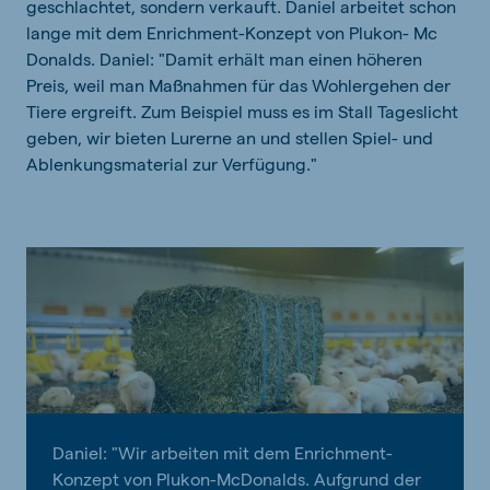
geschlachtet, sondern verkauft. Daniel arbeitet schon
lange mit dem Enrichment-Konzept von Plukon- Mc
Donalds. Daniel: "Damit erhält man einen höheren
Preis, weil man Maßnahmen für das Wohlergehen der
Tiere ergreift. Zum Beispiel muss es im Stall Tageslicht
geben, wir bieten Lurerne an und stellen Spiel- und
Ablenkungsmaterial zur Verfügung."
Daniel: "Wir arbeiten mit dem Enrichment-
Konzept von Plukon-McDonalds. Aufgrund der