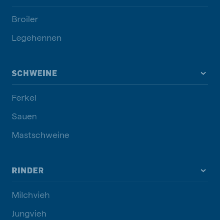
Broiler
Legehennen
SCHWEINE
Ferkel
Sauen
Mastschweine
RINDER
Milchvieh
Jungvieh