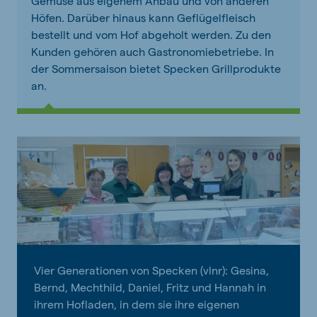
Gemüse aus eigenem Anbau und von anderen
Höfen. Darüber hinaus kann Geflügelfleisch
bestellt und vom Hof abgeholt werden. Zu den
Kunden gehören auch Gastronomiebetriebe. In
der Sommersaison bietet Specken Grillprodukte
an.
Vier Generationen von Specken (vlnr): Gesina,
Bernd, Mechthild, Daniel, Fritz und Hannah in
ihrem Hofladen, in dem sie ihre eigenen