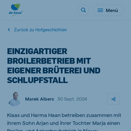
Menü
Zurück zu Hofgeschichten
EINZIGARTIGER
BROILERBETRIEB MIT
EIGENER BRÜTEREI UND
SCHLUPFSTALL
Marek Albers
30 Sept. 2024
Klaas und Harma Haan betreiben zusammen mit
ihrem Sohn Arjan und ihrer Tochter Marja einen
Broiler- und Ackerbaubetrieb in Nieuw-