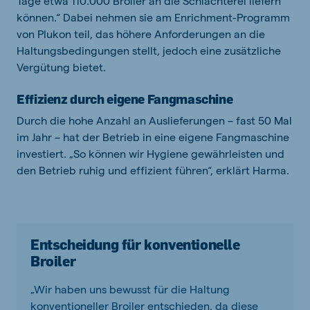
Tage etwa 110.000 Broiler an die Schlachterei liefern
können.“ Dabei nehmen sie am Enrichment-Programm
von Plukon teil, das höhere Anforderungen an die
Haltungsbedingungen stellt, jedoch eine zusätzliche
Vergütung bietet.
Effizienz durch eigene Fangmaschine
Durch die hohe Anzahl an Auslieferungen – fast 50 Mal
im Jahr – hat der Betrieb in eine eigene Fangmaschine
investiert. „So können wir Hygiene gewährleisten und
den Betrieb ruhig und effizient führen“, erklärt Harma.
Entscheidung für konventionelle
Broiler
„Wir haben uns bewusst für die Haltung
konventioneller Broiler entschieden, da diese