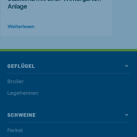
Anlage
Weiterlesen
GEFLÜGEL
Broiler
Legehennen
SCHWEINE
Ferkel