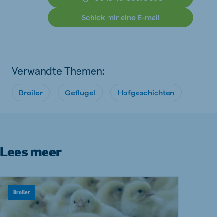
Schick mir eine E-mail
Verwandte Themen:
Broiler
Geflugel
Hofgeschichten
Lees meer
Broiler