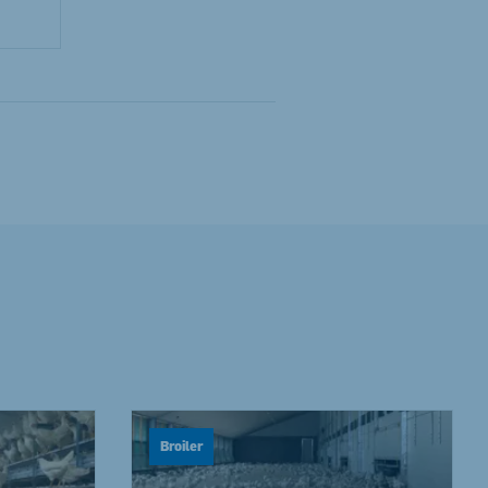
Broiler