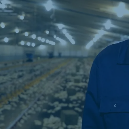
ne (Koudijs)
Russia (Koudijs)
n
Russian