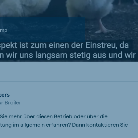
amp
bers
r Broiler
ie mehr über diesen Betrieb oder über die
ltung im allgemein erfahren? Dann kontaktieren Sie