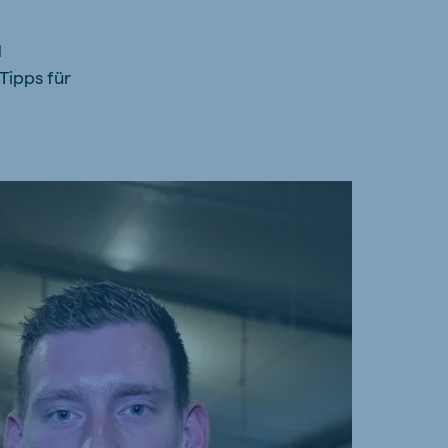
d
Tipps für