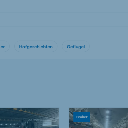
ler
Hofgeschichten
Geflugel
Broiler