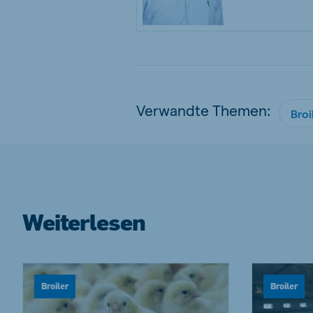
Verwandte Themen:
Broi
Weiterlesen
Broiler
Broiler