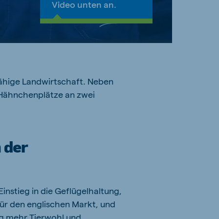
Video unten an.
fähige Landwirtschaft. Neben
0 Hähnchenplätze an zwei
 der
instieg in die Geflügelhaltung,
ür den englischen Markt, und
ung mehr Tierwohl und