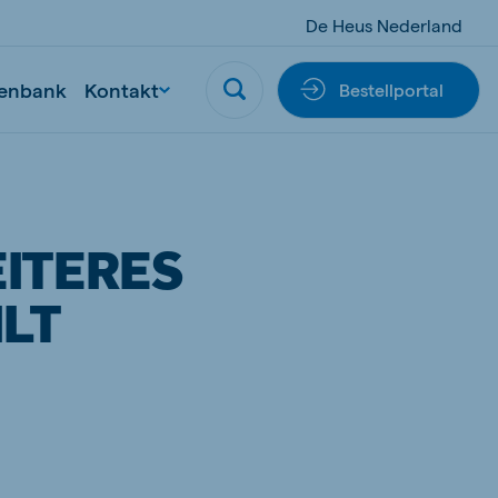
De Heus Nederland
enbank
Kontakt
Bestellportal
EITERES
ILT