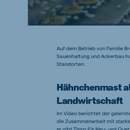
Auf dem Betrieb von Familie Br
Sauenhaltung und Ackerbau hat 
Standorten.
Hähnchenmast als
Landwirtschaft
Im Video berichtet der gelernt
die Zusammenarbeit mit starke
er gibt Tipps für Neu- und Que