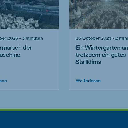
ber 2025 - 3 minuten
26 Oktober 2024 - 2 min
rmarsch der
Ein Wintergarten u
aschine
trotzdem ein gutes
Stallklima
esen
Weiterlesen