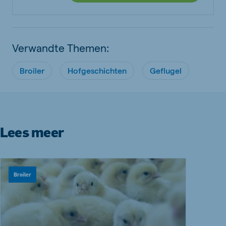
Verwandte Themen:
Broiler
Hofgeschichten
Geflugel
Lees meer
Broiler