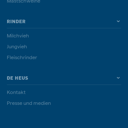
Mastschweine
RINDER
Milchvieh
Jungvieh
Fleischrinder
DE HEUS
Kontakt
Presse und medien