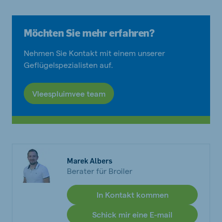
Möchten Sie mehr erfahren?
Nehmen Sie Kontakt mit einem unserer
Geflügelspezialisten auf.
Vleespluimvee team
Marek Albers
Berater für Broiler
In Kontakt kommen
Schick mir eine E-mail